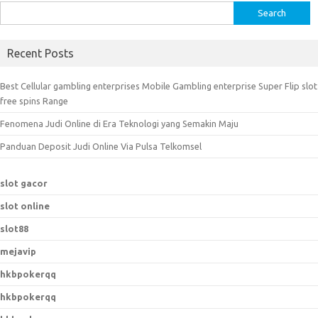
S
e
a
Recent Posts
r
c
Best Cellular gambling enterprises Mobile Gambling enterprise Super Flip slot
h
free spins Range
f
Fenomena Judi Online di Era Teknologi yang Semakin Maju
o
r
Panduan Deposit Judi Online Via Pulsa Telkomsel
:
slot gacor
slot online
slot88
mejavip
hkbpokerqq
hkbpokerqq