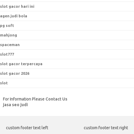
slot gacor hari ini
agen judi bola
pg soft
mahjong
spaceman
slot777
slot gacor terpercaya
slot gacor 2026
slot
For Information Please
Contact Us
jasa seo judi
custom footer text left
custom footer text right