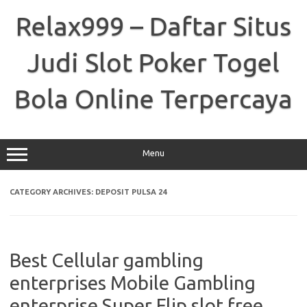
Skip
to
Relax999 – Daftar Situs
content
Judi Slot Poker Togel
Bola Online Terpercaya
Menu
CATEGORY ARCHIVES:
DEPOSIT PULSA 24
Best Cellular gambling
enterprises Mobile Gambling
enterprise Super Flip slot free