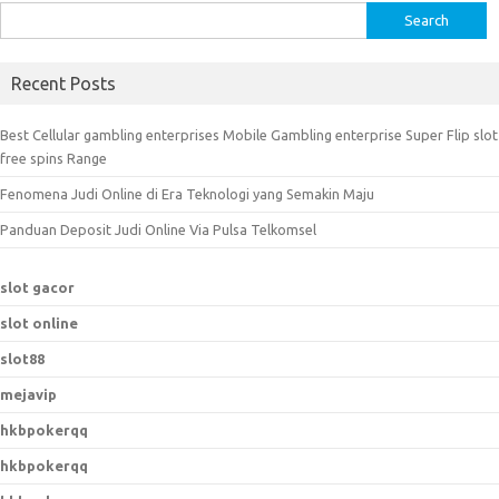
S
e
a
Recent Posts
r
c
Best Cellular gambling enterprises Mobile Gambling enterprise Super Flip slot
h
free spins Range
f
Fenomena Judi Online di Era Teknologi yang Semakin Maju
o
r
Panduan Deposit Judi Online Via Pulsa Telkomsel
:
slot gacor
slot online
slot88
mejavip
hkbpokerqq
hkbpokerqq