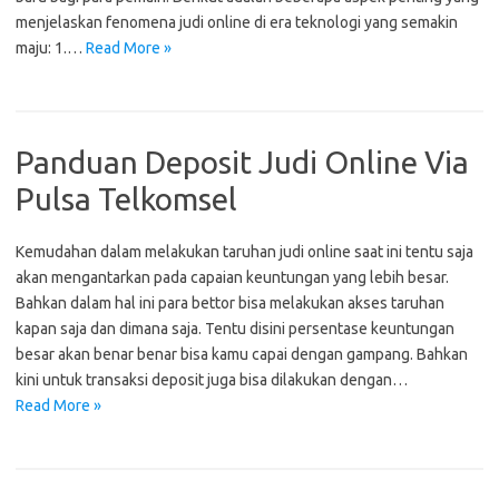
menjelaskan fenomena judi online di era teknologi yang semakin
maju: 1.…
Read More »
Panduan Deposit Judi Online Via
Pulsa Telkomsel
Kemudahan dalam melakukan taruhan judi online saat ini tentu saja
akan mengantarkan pada capaian keuntungan yang lebih besar.
Bahkan dalam hal ini para bettor bisa melakukan akses taruhan
kapan saja dan dimana saja. Tentu disini persentase keuntungan
besar akan benar benar bisa kamu capai dengan gampang. Bahkan
kini untuk transaksi deposit juga bisa dilakukan dengan…
Read More »