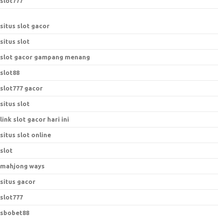
slot777
situs slot gacor
situs slot
slot gacor gampang menang
slot88
slot777 gacor
situs slot
link slot gacor hari ini
situs slot online
slot
mahjong ways
situs gacor
slot777
sbobet88