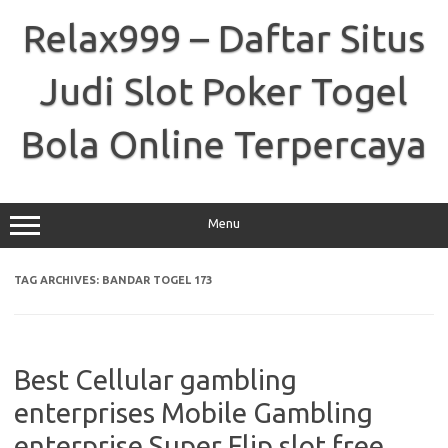
Skip
to
Relax999 – Daftar Situs
content
Judi Slot Poker Togel
Bola Online Terpercaya
Menu
TAG ARCHIVES:
BANDAR TOGEL 173
Best Cellular gambling
enterprises Mobile Gambling
enterprise Super Flip slot free