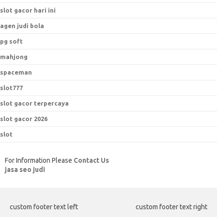
slot gacor hari ini
agen judi bola
pg soft
mahjong
spaceman
slot777
slot gacor terpercaya
slot gacor 2026
slot
For Information Please
Contact Us
jasa seo judi
custom footer text left
custom footer text right