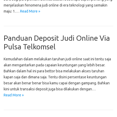
menjelaskan fenomena judi online di era teknologi yang semakin
maju: 1.…
Read More »
Panduan Deposit Judi Online Via
Pulsa Telkomsel
Kemudahan dalam melakukan taruhan judi online saat ini tentu saja
akan mengantarkan pada capaian keuntungan yang lebih besar.
Bahkan dalam hal ini para bettor bisa melakukan akses taruhan
kapan saja dan dimana saja. Tentu disini persentase keuntungan
besar akan benar benar bisa kamu capai dengan gampang. Bahkan
kini untuk transaksi deposit juga bisa dilakukan dengan…
Read More »