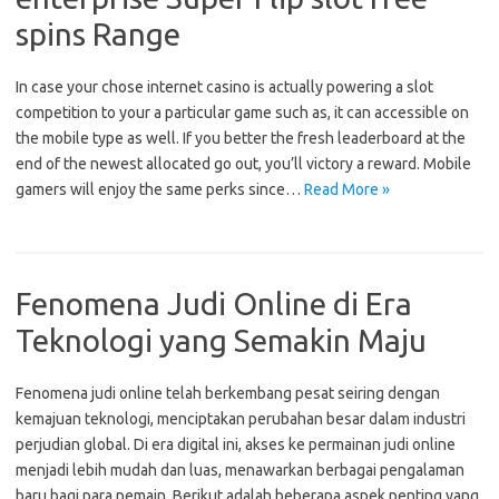
spins Range
In case your chose internet casino is actually powering a slot
competition to your a particular game such as, it can accessible on
the mobile type as well. If you better the fresh leaderboard at the
end of the newest allocated go out, you’ll victory a reward. Mobile
gamers will enjoy the same perks since…
Read More »
Fenomena Judi Online di Era
Teknologi yang Semakin Maju
Fenomena judi online telah berkembang pesat seiring dengan
kemajuan teknologi, menciptakan perubahan besar dalam industri
perjudian global. Di era digital ini, akses ke permainan judi online
menjadi lebih mudah dan luas, menawarkan berbagai pengalaman
baru bagi para pemain. Berikut adalah beberapa aspek penting yang