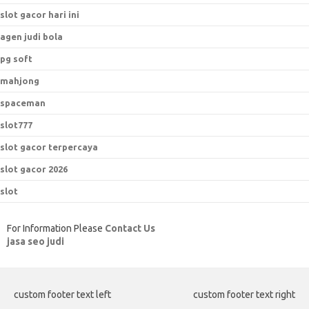
slot gacor hari ini
agen judi bola
pg soft
mahjong
spaceman
slot777
slot gacor terpercaya
slot gacor 2026
slot
For Information Please
Contact Us
jasa seo judi
custom footer text left
custom footer text right