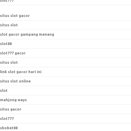
slot777
situs slot gacor
situs slot
slot gacor gampang menang
slot88
slot777 gacor
situs slot
link slot gacor hari ini
situs slot online
slot
mahjong ways
situs gacor
slot777
sbobet88