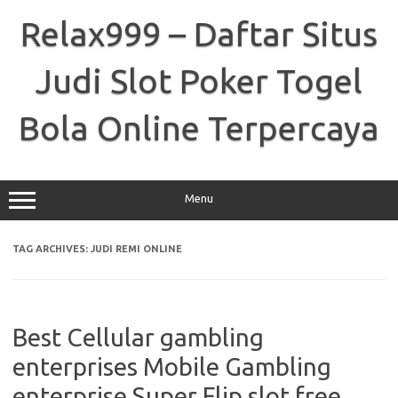
Skip
to
Relax999 – Daftar Situs
content
Judi Slot Poker Togel
Bola Online Terpercaya
Menu
TAG ARCHIVES:
JUDI REMI ONLINE
Best Cellular gambling
enterprises Mobile Gambling
enterprise Super Flip slot free