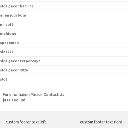
slot gacor hari ini
agen judi bola
pg soft
mahjong
spaceman
slot777
slot gacor terpercaya
slot gacor 2026
slot
For Information Please
Contact Us
jasa seo judi
custom footer text left
custom footer text right