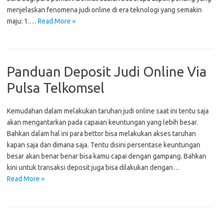
menjelaskan fenomena judi online di era teknologi yang semakin
maju: 1.…
Read More »
Panduan Deposit Judi Online Via
Pulsa Telkomsel
Kemudahan dalam melakukan taruhan judi online saat ini tentu saja
akan mengantarkan pada capaian keuntungan yang lebih besar.
Bahkan dalam hal ini para bettor bisa melakukan akses taruhan
kapan saja dan dimana saja. Tentu disini persentase keuntungan
besar akan benar benar bisa kamu capai dengan gampang. Bahkan
kini untuk transaksi deposit juga bisa dilakukan dengan…
Read More »