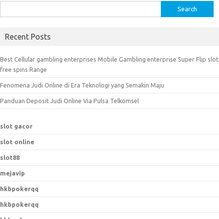
S
e
a
Recent Posts
r
c
Best Cellular gambling enterprises Mobile Gambling enterprise Super Flip slot
h
free spins Range
f
Fenomena Judi Online di Era Teknologi yang Semakin Maju
o
r
Panduan Deposit Judi Online Via Pulsa Telkomsel
:
slot gacor
slot online
slot88
mejavip
hkbpokerqq
hkbpokerqq