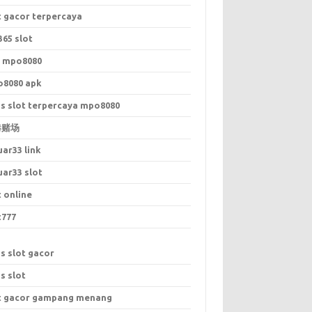
t gacor terpercaya
365 slot
k mpo8080
8080 apk
us slot terpercaya mpo8080
港赌场
uar33 link
uar33 slot
t online
t777
us slot gacor
us slot
t gacor gampang menang