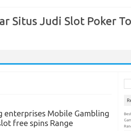
ar Situs Judi Slot Poker T
S
e
a
R
r
c
g enterprises Mobile Gambling
Best
h
Gamb
slot free spins Range
f
Ran