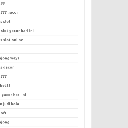
t88
t777 gacor
us slot
k slot gacor hari ini
us slot online
t
jong ways
us gacor
t777
bet88
t gacor hari ini
n judi bola
soft
hjong