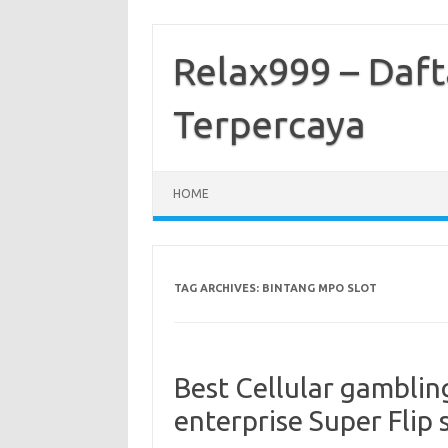
Skip
to
content
Relax999 – Daft
Terpercaya
HOME
TAG ARCHIVES:
BINTANG MPO SLOT
Best Cellular gamblin
enterprise Super Flip 