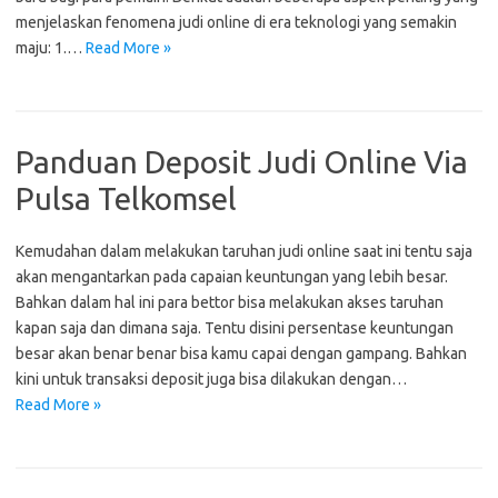
menjelaskan fenomena judi online di era teknologi yang semakin
maju: 1.…
Read More »
Panduan Deposit Judi Online Via
Pulsa Telkomsel
Kemudahan dalam melakukan taruhan judi online saat ini tentu saja
akan mengantarkan pada capaian keuntungan yang lebih besar.
Bahkan dalam hal ini para bettor bisa melakukan akses taruhan
kapan saja dan dimana saja. Tentu disini persentase keuntungan
besar akan benar benar bisa kamu capai dengan gampang. Bahkan
kini untuk transaksi deposit juga bisa dilakukan dengan…
Read More »