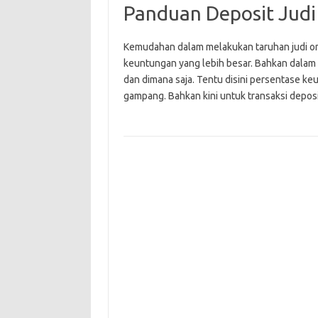
Panduan Deposit Judi 
Kemudahan dalam melakukan taruhan judi onl
keuntungan yang lebih besar. Bahkan dalam h
dan dimana saja. Tentu disini persentase k
gampang. Bahkan kini untuk transaksi depos