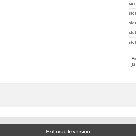
sp
slo
slo
slo
slo
Fo
ja
Exit mobile version