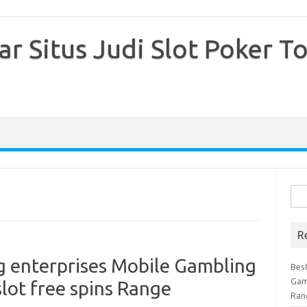
ar Situs Judi Slot Poker T
S
e
a
R
r
c
g enterprises Mobile Gambling
Best
h
Gamb
slot free spins Range
f
Ran