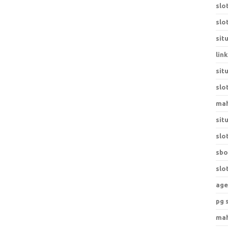
slo
slo
sit
lin
sit
slo
mah
sit
slo
sbo
slo
age
pg 
ma