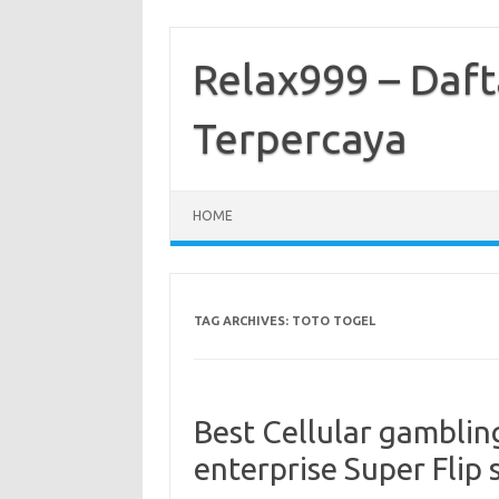
Skip
to
content
Relax999 – Daft
Terpercaya
HOME
TAG ARCHIVES:
TOTO TOGEL
Best Cellular gamblin
enterprise Super Flip 