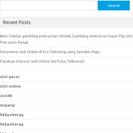
S
e
a
Recent Posts
r
c
Best Cellular gambling enterprises Mobile Gambling enterprise Super Flip slot
h
free spins Range
f
Fenomena Judi Online di Era Teknologi yang Semakin Maju
o
r
Panduan Deposit Judi Online Via Pulsa Telkomsel
:
slot gacor
slot online
slot88
mejavip
hkbpokerqq
hkbpokerqq