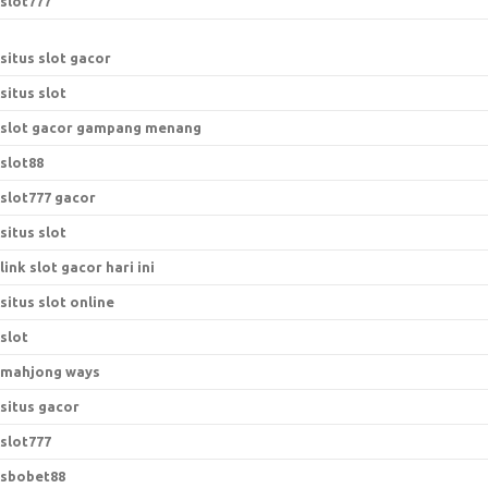
slot777
situs slot gacor
situs slot
slot gacor gampang menang
slot88
slot777 gacor
situs slot
link slot gacor hari ini
situs slot online
slot
mahjong ways
situs gacor
slot777
sbobet88