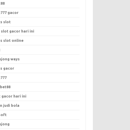
t88
t777 gacor
us slot
k slot gacor hari ini
us slot online
t
jong ways
us gacor
t777
bet88
t gacor hari ini
n judi bola
soft
hjong