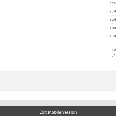
sp
slo
slo
slo
slo
Fo
ja
Exit mobile version