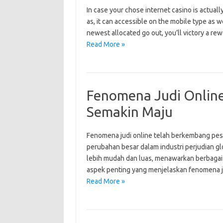
In case your chose internet casino is actual
as, it can accessible on the mobile type as w
newest allocated go out, you’ll victory a r
Read More »
Fenomena Judi Online
Semakin Maju
Fenomena judi online telah berkembang pes
perubahan besar dalam industri perjudian glob
lebih mudah dan luas, menawarkan berbagai
aspek penting yang menjelaskan fenomena ju
Read More »