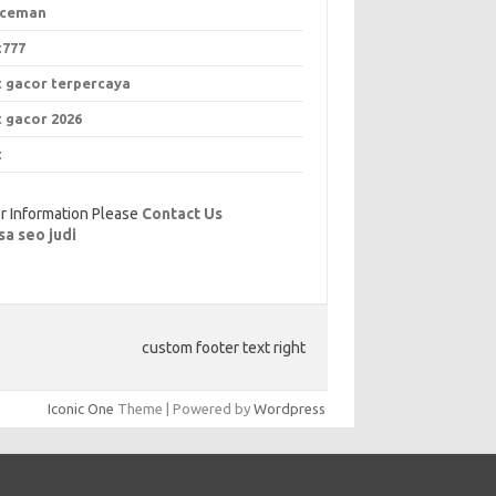
aceman
t777
t gacor terpercaya
t gacor 2026
t
r Information Please
Contact Us
sa seo judi
custom footer text right
Iconic One
Theme | Powered by
Wordpress