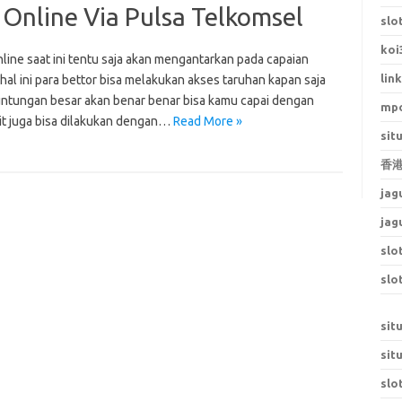
Online Via Pulsa Telkomsel
slo
koi
ine saat ini tentu saja akan mengantarkan pada capaian
lin
al ini para bettor bisa melakukan akses taruhan kapan saja
euntungan besar akan benar benar bisa kamu capai dengan
mpo
it juga bisa dilakukan dengan…
Read More »
sit
香
jag
jag
slo
slo
sit
sit
slo