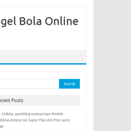
ogel Bola Online
ecent Posts
 Cellular gambling enterprises Mobile
ling enterprise Super Flip slot free spins
ge