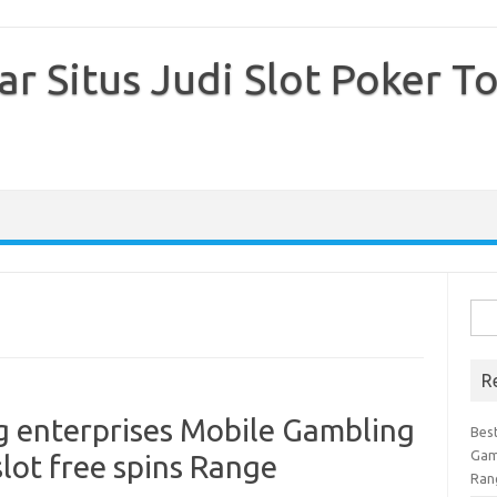
ar Situs Judi Slot Poker T
S
e
a
R
r
c
g enterprises Mobile Gambling
Best
h
Gamb
slot free spins Range
f
Ran