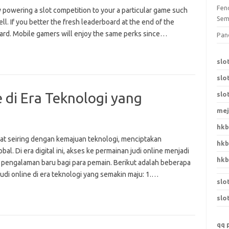
o
Fen
ly powering a slot competition to your a particular game such
r
Sem
ell. If you better the fresh leaderboard at the end of the
:
eward. Mobile gamers will enjoy the same perks since…
Pan
slo
slo
 di Era Teknologi yang
slo
mej
hk
at seiring dengan kemajuan teknologi, menciptakan
hk
al. Di era digital ini, akses ke permainan judi online menjadi
hk
 pengalaman baru bagi para pemain. Berikut adalah beberapa
di online di era teknologi yang semakin maju: 1.…
slo
slo
qq 