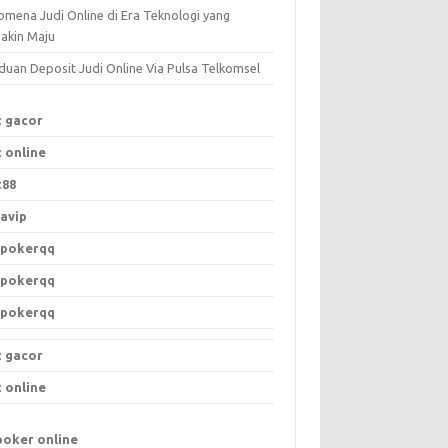
omena Judi Online di Era Teknologi yang
akin Maju
duan Deposit Judi Online Via Pulsa Telkomsel
t gacor
t online
t88
avip
bpokerqq
bpokerqq
bpokerqq
t gacor
t online
poker online