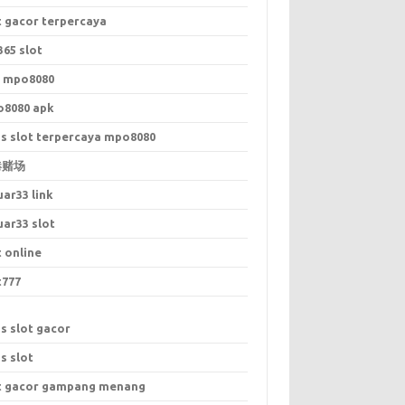
t gacor terpercaya
365 slot
k mpo8080
8080 apk
us slot terpercaya mpo8080
港赌场
uar33 link
uar33 slot
t online
t777
us slot gacor
us slot
t gacor gampang menang