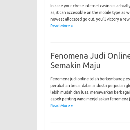
In case your chose internet casino is actual
as, it can accessible on the mobile type as w
newest allocated go out, you’ll victory a r
Read More »
Fenomena Judi Online
Semakin Maju
Fenomena judi online telah berkembang pes
perubahan besar dalam industri perjudian glob
lebih mudah dan luas, menawarkan berbagai
aspek penting yang menjelaskan fenomena ju
Read More »