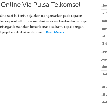
Online Via Pulsa Telkomsel
slo
koi
ine saat ini tentu saja akan mengantarkan pada capaian
lin
al ini para bettor bisa melakukan akses taruhan kapan saja
euntungan besar akan benar benar bisa kamu capai dengan
mpo
it juga bisa dilakukan dengan…
Read More »
sit
香
jag
jag
slo
slo
sit
sit
slo