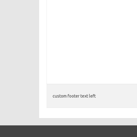
custom footer text left