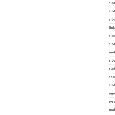
slo
slo
sit
lin
sit
slo
mah
sit
slo
sbo
slo
age
pg 
ma