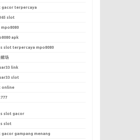
t gacor terpercaya
365 slot
k mpo8080
8080 apk
us slot terpercaya mpo8080
港赌场
uar33 link
uar33 slot
t online
t777
us slot gacor
us slot
t gacor gampang menang