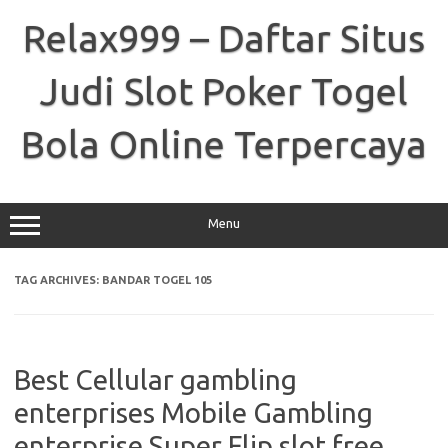
Skip
to
Relax999 – Daftar Situs
content
Judi Slot Poker Togel
Bola Online Terpercaya
Menu
TAG ARCHIVES:
BANDAR TOGEL 105
Best Cellular gambling
enterprises Mobile Gambling
enterprise Super Flip slot free