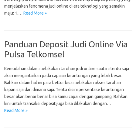
menjelaskan fenomena judi online di era teknologi yang semakin
maju: 1.…
Read More »
Panduan Deposit Judi Online Via
Pulsa Telkomsel
Kemudahan dalam melakukan taruhan judi online saat ini tentu saja
akan mengantarkan pada capaian keuntungan yang lebih besar.
Bahkan dalam hal ini para bettor bisa melakukan akses taruhan
kapan saja dan dimana saja. Tentu disini persentase keuntungan
besar akan benar benar bisa kamu capai dengan gampang. Bahkan
kini untuk transaksi deposit juga bisa dilakukan dengan…
Read More »