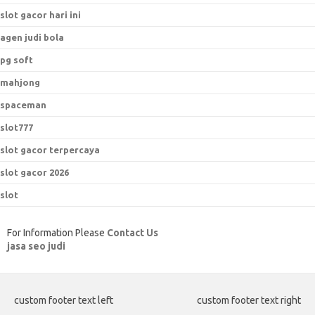
slot gacor hari ini
agen judi bola
pg soft
mahjong
spaceman
slot777
slot gacor terpercaya
slot gacor 2026
slot
For Information Please
Contact Us
jasa seo judi
custom footer text left
custom footer text right