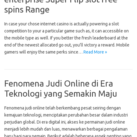
spins Range
In case your chose internet casino is actually powering a slot
competition to your a particular game such as, it can accessible on
the mobile type as well. If you better the fresh leaderboard at the
end of the newest allocated go out, you’ll victory a reward. Mobile
gamers will enjoy the same perks since…
Read More »
Fenomena Judi Online di Era
Teknologi yang Semakin Maju
Fenomena judi online telah berkembang pesat seiring dengan
kemajuan teknologi, menciptakan perubahan besar dalam industri
perjudian global. Di era digital ini, akses ke permainan judi online
menjadi lebih mudah dan luas, menawarkan berbagai pengalaman
baru bagi para pemain. Berikut adalah beberapa aspek penting yang