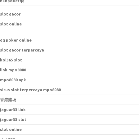
hkbpokerqq
slot gacor
slot online
qq poker online
slot gacor terpercaya
koi365 slot
link mpo8080
mpo8080 apk
situs slot terpercaya mpo8080
香港赌场
jaguar33 link
jaguar33 slot
slot online