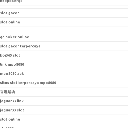
hkbpokerqq
slot gacor
slot online
qq poker online
slot gacor terpercaya
koi365 slot
link mpo8080
mpo8080 apk
situs slot terpercaya mpo8080
香港赌场
jaguar33 link
jaguar33 slot
slot online