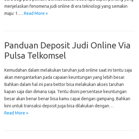
menjelaskan fenomena judi online di era teknologi yang semakin
maju: 1.…
Read More »
Panduan Deposit Judi Online Via
Pulsa Telkomsel
Kemudahan dalam melakukan taruhan judi online saat ini tentu saja
akan mengantarkan pada capaian keuntungan yang lebih besar.
Bahkan dalam hal ini para bettor bisa melakukan akses taruhan
kapan saja dan dimana saja. Tentu disini persentase keuntungan
besar akan benar benar bisa kamu capai dengan gampang. Bahkan
kini untuk transaksi deposit juga bisa dilakukan dengan…
Read More »