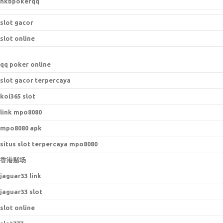
hkbpokerqq
slot gacor
slot online
qq poker online
slot gacor terpercaya
koi365 slot
link mpo8080
mpo8080 apk
situs slot terpercaya mpo8080
香港赌场
jaguar33 link
jaguar33 slot
slot online