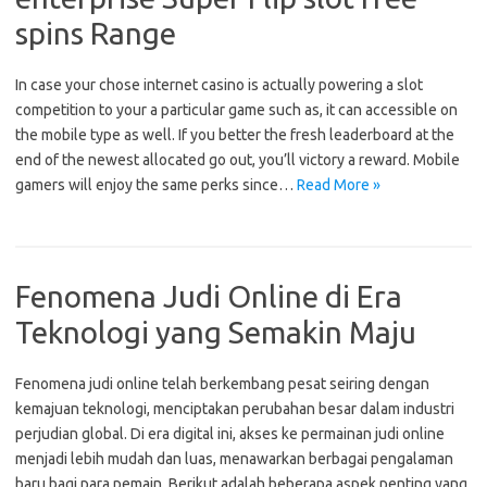
spins Range
In case your chose internet casino is actually powering a slot
competition to your a particular game such as, it can accessible on
the mobile type as well. If you better the fresh leaderboard at the
end of the newest allocated go out, you’ll victory a reward. Mobile
gamers will enjoy the same perks since…
Read More »
Fenomena Judi Online di Era
Teknologi yang Semakin Maju
Fenomena judi online telah berkembang pesat seiring dengan
kemajuan teknologi, menciptakan perubahan besar dalam industri
perjudian global. Di era digital ini, akses ke permainan judi online
menjadi lebih mudah dan luas, menawarkan berbagai pengalaman
baru bagi para pemain. Berikut adalah beberapa aspek penting yang