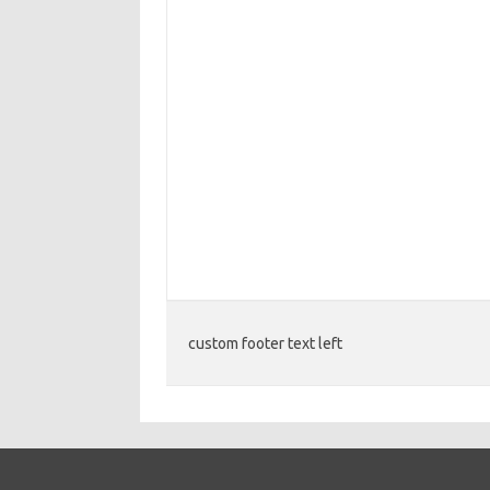
custom footer text left