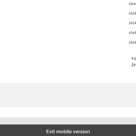
sp
slo
slo
slo
slo
Fo
ja
Exit mobile version