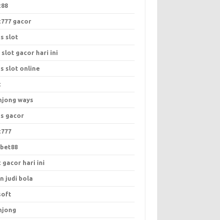
t88
t777 gacor
us slot
k slot gacor hari ini
us slot online
t
jong ways
us gacor
t777
bet88
t gacor hari ini
n judi bola
soft
hjong