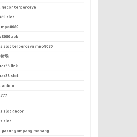
t gacor terpercaya
365 slot
k mpo8080
8080 apk
us slot terpercaya mpo8080
港赌场
uar33 link
uar33 slot
t online
t777
us slot gacor
us slot
t gacor gampang menang