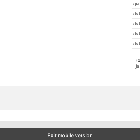
sp
slo
slo
slo
slo
Fo
ja
Exit mobile version