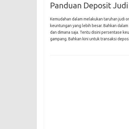
Panduan Deposit Judi 
Kemudahan dalam melakukan taruhan judi onl
keuntungan yang lebih besar. Bahkan dalam h
dan dimana saja. Tentu disini persentase k
gampang. Bahkan kini untuk transaksi depos