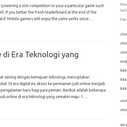
o
Fen
ly powering a slot competition to your a particular game such
r
Sem
ell. If you better the fresh leaderboard at the end of the
:
eward. Mobile gamers will enjoy the same perks since…
Pan
slo
slo
 di Era Teknologi yang
slo
mej
hk
at seiring dengan kemajuan teknologi, menciptakan
hk
al. Di era digital ini, akses ke permainan judi online menjadi
hk
 pengalaman baru bagi para pemain. Berikut adalah beberapa
di online di era teknologi yang semakin maju: 1.…
slo
slo
qq 