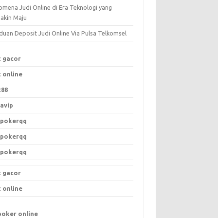
omena Judi Online di Era Teknologi yang
akin Maju
duan Deposit Judi Online Via Pulsa Telkomsel
t gacor
t online
t88
avip
bpokerqq
bpokerqq
bpokerqq
t gacor
t online
poker online