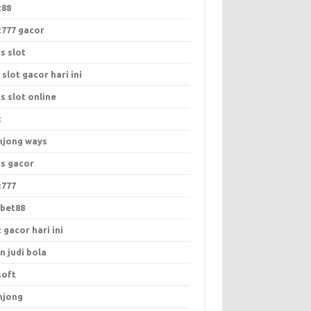
t88
t777 gacor
us slot
k slot gacor hari ini
us slot online
t
jong ways
us gacor
t777
bet88
t gacor hari ini
n judi bola
soft
hjong