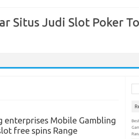
ar Situs Judi Slot Poker T
Sea
for:
R
g enterprises Mobile Gambling
Best
Gamb
slot free spins Range
Ran