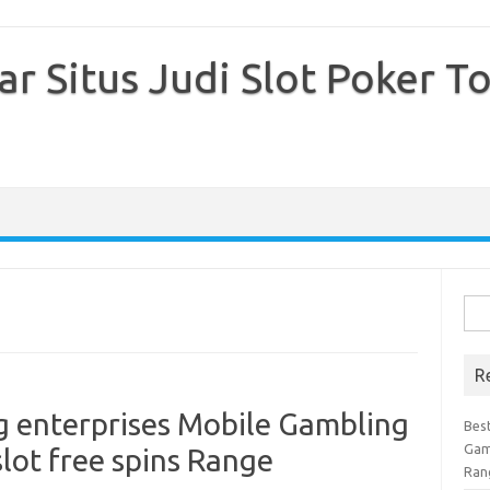
ar Situs Judi Slot Poker T
Sea
for:
R
g enterprises Mobile Gambling
Best
Gamb
slot free spins Range
Ran