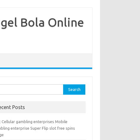
ogel Bola Online
rch
ecent Posts
 Cellular gambling enterprises Mobile
ling enterprise Super Flip slot free spins
ge