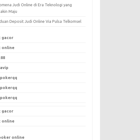
omena Judi Online di Era Teknologi yang
akin Maju
duan Deposit Judi Online Via Pulsa Telkomsel
t gacor
t online
t88
avip
bpokerqq
bpokerqq
bpokerqq
t gacor
t online
poker online