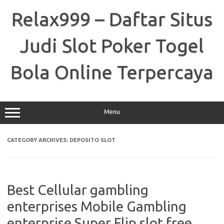
Skip
to
Relax999 – Daftar Situs
content
Judi Slot Poker Togel
Bola Online Terpercaya
Menu
CATEGORY ARCHIVES:
DEPOSITO SLOT
Best Cellular gambling
enterprises Mobile Gambling
enterprise Super Flip slot free