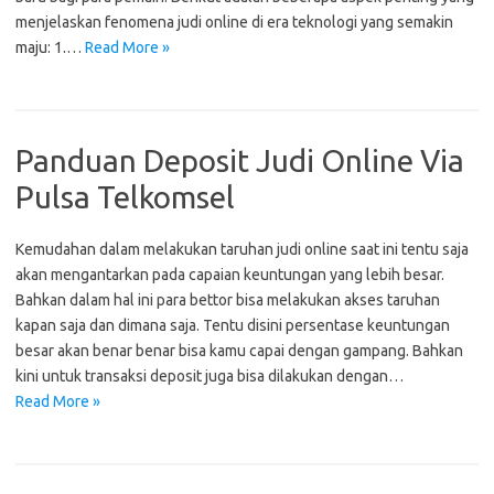
menjelaskan fenomena judi online di era teknologi yang semakin
maju: 1.…
Read More »
Panduan Deposit Judi Online Via
Pulsa Telkomsel
Kemudahan dalam melakukan taruhan judi online saat ini tentu saja
akan mengantarkan pada capaian keuntungan yang lebih besar.
Bahkan dalam hal ini para bettor bisa melakukan akses taruhan
kapan saja dan dimana saja. Tentu disini persentase keuntungan
besar akan benar benar bisa kamu capai dengan gampang. Bahkan
kini untuk transaksi deposit juga bisa dilakukan dengan…
Read More »