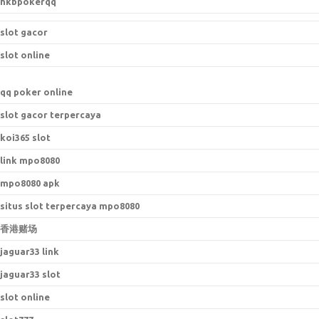
hkbpokerqq
slot gacor
slot online
qq poker online
slot gacor terpercaya
koi365 slot
link mpo8080
mpo8080 apk
situs slot terpercaya mpo8080
香港赌场
jaguar33 link
jaguar33 slot
slot online