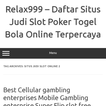
Skip
to
Relax999 – Daftar Situs
content
Judi Slot Poker Togel
Bola Online Terpercaya
Menu
TAG ARCHIVES:
SITUS JUDI SLOT ONLINE 2
Best Cellular gambling
enterprises Mobile Gambling
enterprise Super Flip slot free