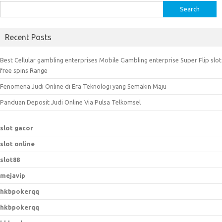
S
e
a
Recent Posts
r
c
Best Cellular gambling enterprises Mobile Gambling enterprise Super Flip slot
h
free spins Range
f
Fenomena Judi Online di Era Teknologi yang Semakin Maju
o
r
Panduan Deposit Judi Online Via Pulsa Telkomsel
:
slot gacor
slot online
slot88
mejavip
hkbpokerqq
hkbpokerqq