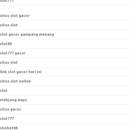
slot777
situs slot gacor
situs slot
slot gacor gampang menang
slot88
slot777 gacor
situs slot
link slot gacor hari ini
situs slot online
slot
mahjong ways
situs gacor
slot777
sbobet88