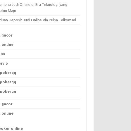
omena Judi Online di Era Teknologi yang
akin Maju
duan Deposit Judi Online Via Pulsa Telkomsel
t gacor
t online
t88
avip
bpokerqq
bpokerqq
bpokerqq
t gacor
t online
poker online