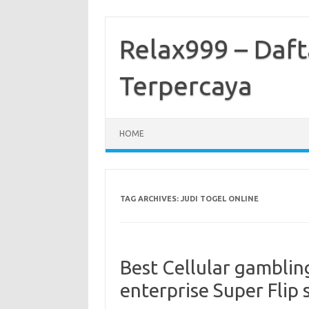
Skip
to
content
Relax999 – Daft
Terpercaya
HOME
TAG ARCHIVES:
JUDI TOGEL ONLINE
Best Cellular gamblin
enterprise Super Flip 