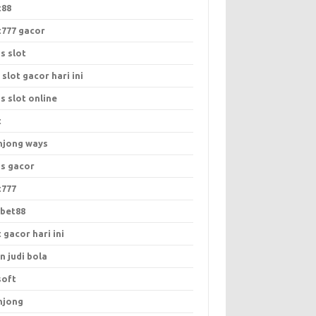
t88
t777 gacor
us slot
k slot gacor hari ini
us slot online
t
jong ways
us gacor
t777
bet88
t gacor hari ini
n judi bola
soft
hjong