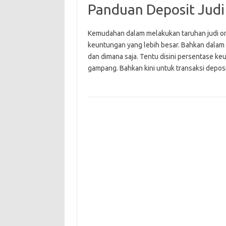
Panduan Deposit Judi 
Kemudahan dalam melakukan taruhan judi onl
keuntungan yang lebih besar. Bahkan dalam h
dan dimana saja. Tentu disini persentase k
gampang. Bahkan kini untuk transaksi depos