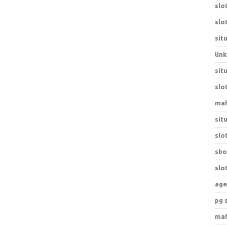
slo
slo
sit
lin
sit
slo
mah
sit
slo
sbo
slo
age
pg 
ma