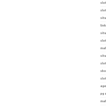
slo
slo
sit
lin
sit
slo
mah
sit
slo
sbo
slo
age
pg 
ma