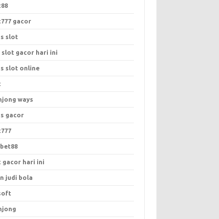
t88
t777 gacor
us slot
k slot gacor hari ini
us slot online
t
jong ways
us gacor
t777
bet88
t gacor hari ini
n judi bola
soft
hjong