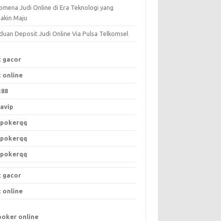
omena Judi Online di Era Teknologi yang
akin Maju
duan Deposit Judi Online Via Pulsa Telkomsel
t gacor
t online
t88
avip
bpokerqq
bpokerqq
bpokerqq
t gacor
t online
poker online