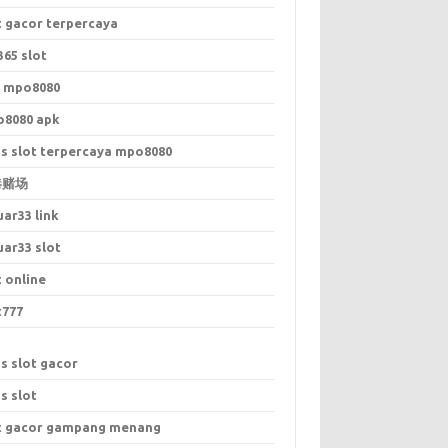
t gacor terpercaya
365 slot
k mpo8080
8080 apk
us slot terpercaya mpo8080
港赌场
uar33 link
uar33 slot
t online
t777
us slot gacor
us slot
t gacor gampang menang