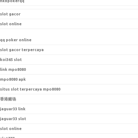
hkbpokerqq
slot gacor
slot online
qq poker online
slot gacor terpercaya
koi365 slot
link mpo8080
mpo8080 apk
situs slot terpercaya mpo8080
香港赌场
jaguar33 link
jaguar33 slot
slot online