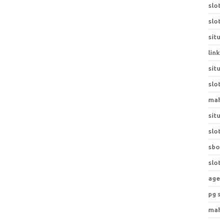
slo
slo
sit
lin
sit
slo
mah
sit
slo
sbo
slo
age
pg 
ma