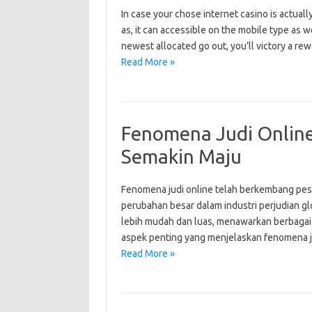
In case your chose internet casino is actual
as, it can accessible on the mobile type as w
newest allocated go out, you’ll victory a r
Read More »
Fenomena Judi Online
Semakin Maju
Fenomena judi online telah berkembang pes
perubahan besar dalam industri perjudian glob
lebih mudah dan luas, menawarkan berbagai
aspek penting yang menjelaskan fenomena ju
Read More »