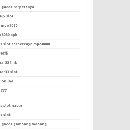
t gacor terpercaya
365 slot
k mpo8080
8080 apk
us slot terpercaya mpo8080
港赌场
uar33 link
uar33 slot
t online
t777
us slot gacor
us slot
t gacor gampang menang