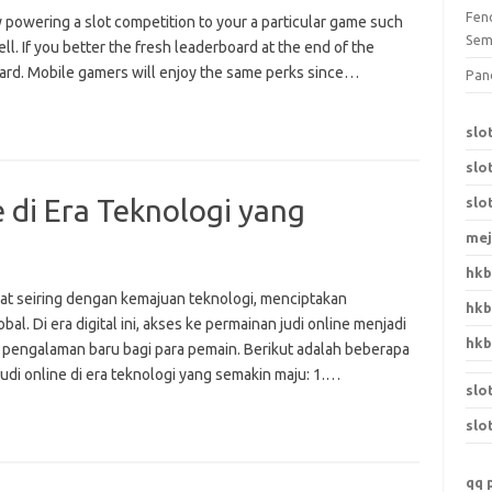
Fen
ly powering a slot competition to your a particular game such
Sem
ell. If you better the fresh leaderboard at the end of the
eward. Mobile gamers will enjoy the same perks since…
Pan
slo
slo
 di Era Teknologi yang
slo
mej
hk
at seiring dengan kemajuan teknologi, menciptakan
hk
al. Di era digital ini, akses ke permainan judi online menjadi
hk
 pengalaman baru bagi para pemain. Berikut adalah beberapa
di online di era teknologi yang semakin maju: 1.…
slo
slo
qq 