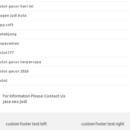
slot gacor hari ini
agen judi bola
pg soft
mahjong
spaceman
slot777
slot gacor terpercaya
slot gacor 2026
slot
For Information Please
Contact Us
jasa seo judi
custom footer text left
custom footer text right