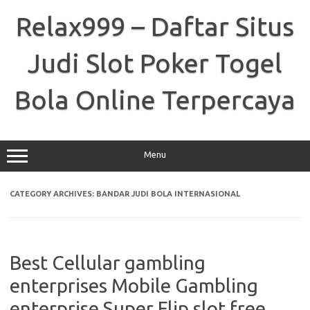
Skip
to
Relax999 – Daftar Situs
content
Judi Slot Poker Togel
Bola Online Terpercaya
Menu
CATEGORY ARCHIVES:
BANDAR JUDI BOLA INTERNASIONAL
Best Cellular gambling
enterprises Mobile Gambling
enterprise Super Flip slot free