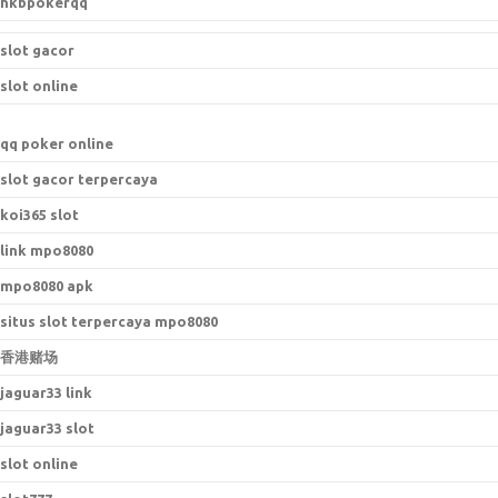
hkbpokerqq
slot gacor
slot online
qq poker online
slot gacor terpercaya
koi365 slot
link mpo8080
mpo8080 apk
situs slot terpercaya mpo8080
香港赌场
jaguar33 link
jaguar33 slot
slot online