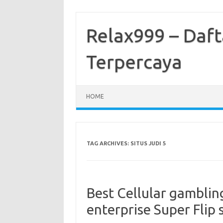
Skip
to
content
Relax999 – Daft
Terpercaya
HOME
TAG ARCHIVES:
SITUS JUDI 5
Best Cellular gamblin
enterprise Super Flip 