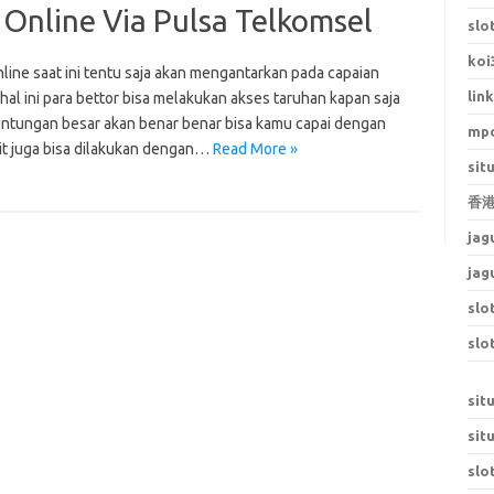
Online Via Pulsa Telkomsel
slo
koi
ine saat ini tentu saja akan mengantarkan pada capaian
lin
al ini para bettor bisa melakukan akses taruhan kapan saja
euntungan besar akan benar benar bisa kamu capai dengan
mpo
it juga bisa dilakukan dengan…
Read More »
sit
香
jag
jag
slo
slo
sit
sit
slo