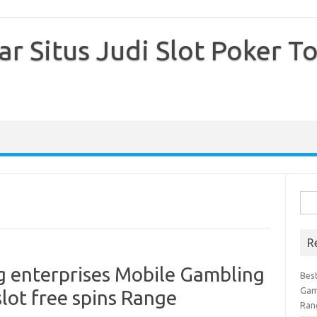
ar Situs Judi Slot Poker T
Sea
for:
R
g enterprises Mobile Gambling
Best
Gamb
slot free spins Range
Ran