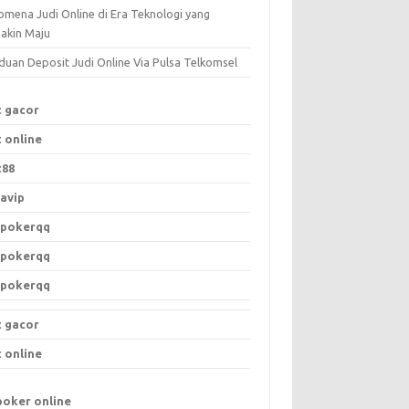
omena Judi Online di Era Teknologi yang
akin Maju
duan Deposit Judi Online Via Pulsa Telkomsel
t gacor
t online
t88
avip
bpokerqq
bpokerqq
bpokerqq
t gacor
t online
poker online