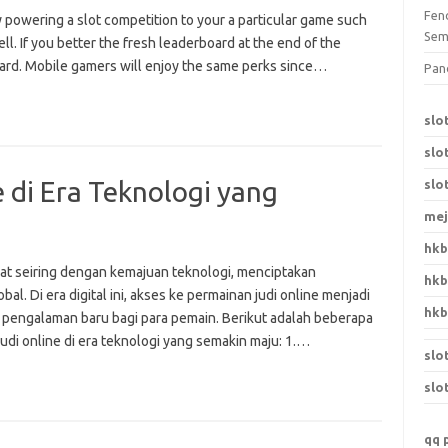
Fen
ly powering a slot competition to your a particular game such
Sem
ell. If you better the fresh leaderboard at the end of the
eward. Mobile gamers will enjoy the same perks since…
Pan
slo
slo
 di Era Teknologi yang
slo
mej
hk
at seiring dengan kemajuan teknologi, menciptakan
hk
al. Di era digital ini, akses ke permainan judi online menjadi
hk
 pengalaman baru bagi para pemain. Berikut adalah beberapa
di online di era teknologi yang semakin maju: 1.…
slo
slo
qq 