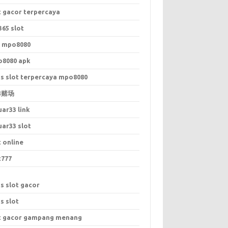
t gacor terpercaya
365 slot
k mpo8080
8080 apk
us slot terpercaya mpo8080
港赌场
uar33 link
uar33 slot
t online
t777
us slot gacor
us slot
t gacor gampang menang