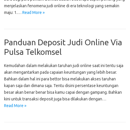
menjelaskan fenomena judi online di era teknologi yang semakin
maju: 1.…
Read More »
Panduan Deposit Judi Online Via
Pulsa Telkomsel
Kemudahan dalam melakukan taruhan judi online saat ini tentu saja
akan mengantarkan pada capaian keuntungan yang lebih besar.
Bahkan dalam hal ini para bettor bisa melakukan akses taruhan
kapan saja dan dimana saja. Tentu disini persentase keuntungan
besar akan benar benar bisa kamu capai dengan gampang. Bahkan
kini untuk transaksi deposit juga bisa dilakukan dengan…
Read More »