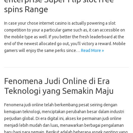
spins Range
In case your chose internet casino is actually powering a slot
competition to your a particular game such as, it can accessible on
the mobile type as well. If you better the fresh leaderboard at the
end of the newest allocated go out, you’ll victory a reward. Mobile
gamers will enjoy the same perks since…
Read More »
Fenomena Judi Online di Era
Teknologi yang Semakin Maju
Fenomena judi online telah berkembang pesat seiring dengan
kemajuan teknologi, menciptakan perubahan besar dalam industri
perjudian global. Di era digital ini, akses ke permainan judi online
menjadi lebih mudah dan luas, menawarkan berbagai pengalaman
baru bagi para pemain. Berikut adalah beberapa aspek penting yang