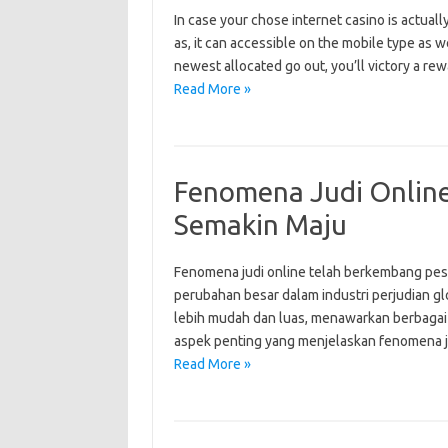
In case your chose internet casino is actual
as, it can accessible on the mobile type as w
newest allocated go out, you’ll victory a r
Read More »
Fenomena Judi Online
Semakin Maju
Fenomena judi online telah berkembang pes
perubahan besar dalam industri perjudian glob
lebih mudah dan luas, menawarkan berbagai
aspek penting yang menjelaskan fenomena ju
Read More »