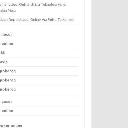
omena Judi Online di Era Teknologi yang
akin Maju
duan Deposit Judi Online Via Pulsa Telkomsel
t gacor
t online
t88
avip
bpokerqq
bpokerqq
bpokerqq
t gacor
t online
poker online