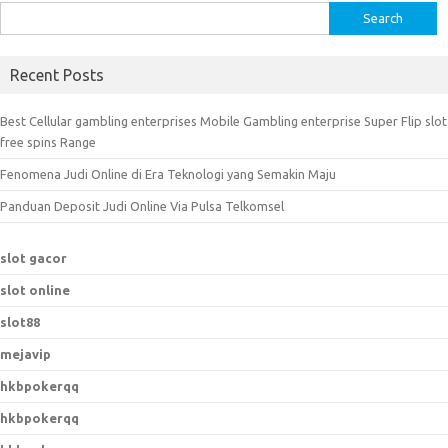
S
e
a
Recent Posts
r
c
Best Cellular gambling enterprises Mobile Gambling enterprise Super Flip slot
h
free spins Range
f
Fenomena Judi Online di Era Teknologi yang Semakin Maju
o
r
Panduan Deposit Judi Online Via Pulsa Telkomsel
:
slot gacor
slot online
slot88
mejavip
hkbpokerqq
hkbpokerqq