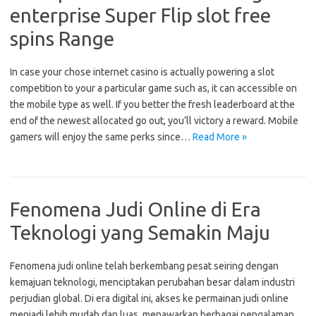
enterprise Super Flip slot free
spins Range
In case your chose internet casino is actually powering a slot
competition to your a particular game such as, it can accessible on
the mobile type as well. If you better the fresh leaderboard at the
end of the newest allocated go out, you’ll victory a reward. Mobile
gamers will enjoy the same perks since…
Read More »
Fenomena Judi Online di Era
Teknologi yang Semakin Maju
Fenomena judi online telah berkembang pesat seiring dengan
kemajuan teknologi, menciptakan perubahan besar dalam industri
perjudian global. Di era digital ini, akses ke permainan judi online
menjadi lebih mudah dan luas, menawarkan berbagai pengalaman