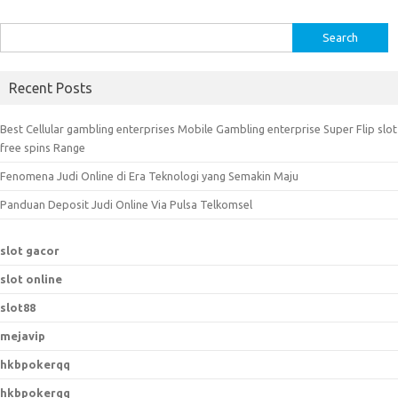
S
e
a
Recent Posts
r
c
Best Cellular gambling enterprises Mobile Gambling enterprise Super Flip slot
h
free spins Range
f
Fenomena Judi Online di Era Teknologi yang Semakin Maju
o
r
Panduan Deposit Judi Online Via Pulsa Telkomsel
:
slot gacor
slot online
slot88
mejavip
hkbpokerqq
hkbpokerqq