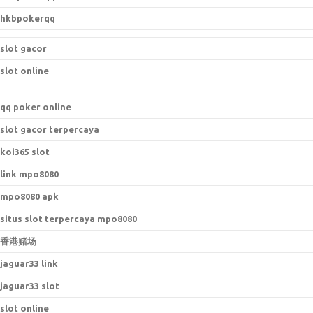
hkbpokerqq
slot gacor
slot online
qq poker online
slot gacor terpercaya
koi365 slot
link mpo8080
mpo8080 apk
situs slot terpercaya mpo8080
香港赌场
jaguar33 link
jaguar33 slot
slot online