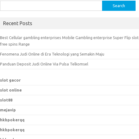
S
e
a
Recent Posts
r
c
Best Cellular gambling enterprises Mobile Gambling enterprise Super Flip slot
h
free spins Range
f
Fenomena Judi Online di Era Teknologi yang Semakin Maju
o
r
Panduan Deposit Judi Online Via Pulsa Telkomsel
:
slot gacor
slot online
slot88
mejavip
hkbpokerqq
hkbpokerqq