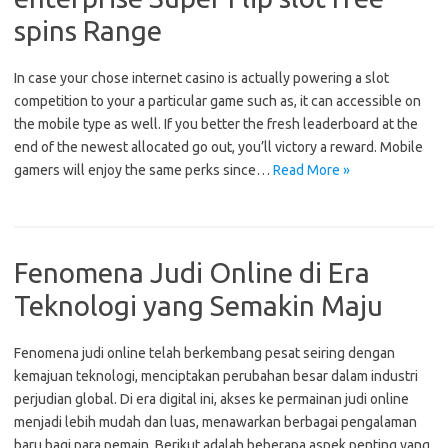
spins Range
In case your chose internet casino is actually powering a slot
competition to your a particular game such as, it can accessible on
the mobile type as well. If you better the fresh leaderboard at the
end of the newest allocated go out, you’ll victory a reward. Mobile
gamers will enjoy the same perks since…
Read More »
Fenomena Judi Online di Era
Teknologi yang Semakin Maju
Fenomena judi online telah berkembang pesat seiring dengan
kemajuan teknologi, menciptakan perubahan besar dalam industri
perjudian global. Di era digital ini, akses ke permainan judi online
menjadi lebih mudah dan luas, menawarkan berbagai pengalaman
baru bagi para pemain. Berikut adalah beberapa aspek penting yang