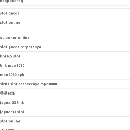
hkbpokerqq
slot gacor
slot online
qq poker online
slot gacor terpercaya
koi365 slot
link mpo8080
mpo8080 apk
situs slot terpercaya mpo8080
香港赌场
jaguar33 link
jaguar33 slot
slot online