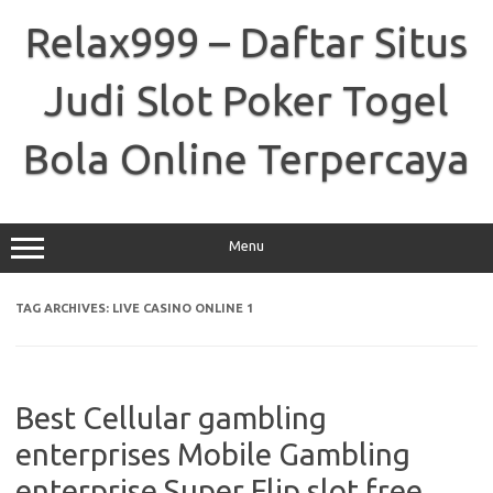
Skip
to
Relax999 – Daftar Situs
content
Judi Slot Poker Togel
Bola Online Terpercaya
Menu
TAG ARCHIVES:
LIVE CASINO ONLINE 1
Best Cellular gambling
enterprises Mobile Gambling
enterprise Super Flip slot free