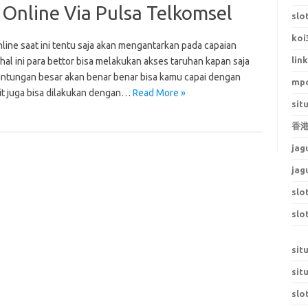
Online Via Pulsa Telkomsel
slo
koi
ine saat ini tentu saja akan mengantarkan pada capaian
lin
al ini para bettor bisa melakukan akses taruhan kapan saja
euntungan besar akan benar benar bisa kamu capai dengan
mpo
it juga bisa dilakukan dengan…
Read More »
sit
香
jag
jag
slo
slo
sit
sit
slo