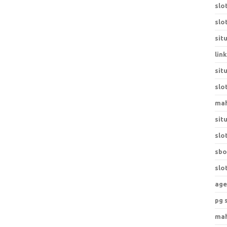
slo
slo
sit
lin
sit
slo
mah
sit
slo
sbo
slo
age
pg 
ma