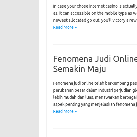
In case your chose internet casino is actual
as, it can accessible on the mobile type as w
newest allocated go out, you’ll victory a r
Read More »
Fenomena Judi Online
Semakin Maju
Fenomena judi online telah berkembang pes
perubahan besar dalam industri perjudian glob
lebih mudah dan luas, menawarkan berbagai
aspek penting yang menjelaskan fenomena ju
Read More »