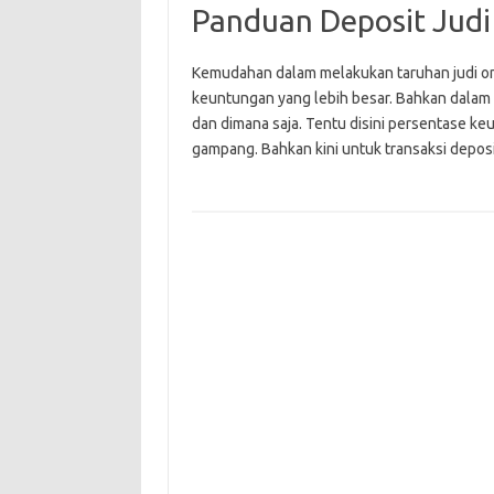
Panduan Deposit Judi 
Kemudahan dalam melakukan taruhan judi onl
keuntungan yang lebih besar. Bahkan dalam h
dan dimana saja. Tentu disini persentase k
gampang. Bahkan kini untuk transaksi depos