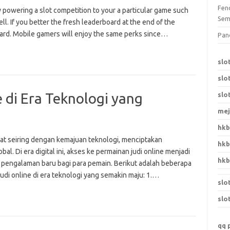
Fen
ly powering a slot competition to your a particular game such
Sem
ell. If you better the fresh leaderboard at the end of the
eward. Mobile gamers will enjoy the same perks since…
Pan
slo
slo
 di Era Teknologi yang
slo
mej
hk
at seiring dengan kemajuan teknologi, menciptakan
hk
al. Di era digital ini, akses ke permainan judi online menjadi
hk
 pengalaman baru bagi para pemain. Berikut adalah beberapa
di online di era teknologi yang semakin maju: 1.…
slo
slo
qq 