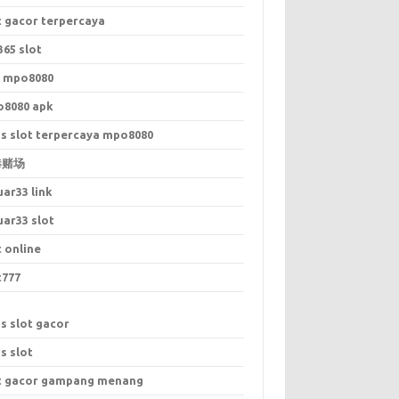
t gacor terpercaya
365 slot
k mpo8080
8080 apk
us slot terpercaya mpo8080
港赌场
uar33 link
uar33 slot
t online
t777
us slot gacor
us slot
t gacor gampang menang