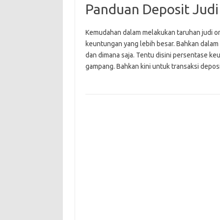
Panduan Deposit Judi 
Kemudahan dalam melakukan taruhan judi onl
keuntungan yang lebih besar. Bahkan dalam h
dan dimana saja. Tentu disini persentase k
gampang. Bahkan kini untuk transaksi depos