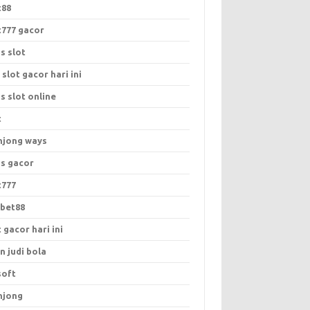
t88
t777 gacor
us slot
k slot gacor hari ini
us slot online
t
jong ways
us gacor
t777
bet88
t gacor hari ini
n judi bola
soft
hjong