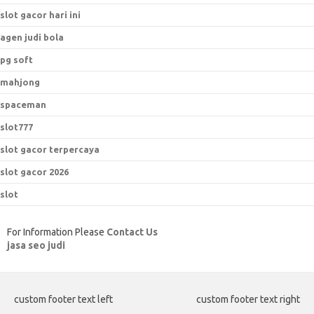
slot gacor hari ini
agen judi bola
pg soft
mahjong
spaceman
slot777
slot gacor terpercaya
slot gacor 2026
slot
For Information Please
Contact Us
jasa seo judi
custom footer text left
custom footer text right