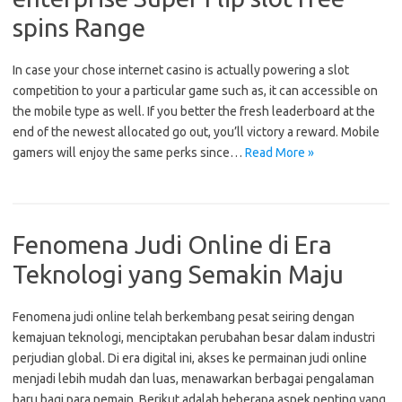
spins Range
In case your chose internet casino is actually powering a slot
competition to your a particular game such as, it can accessible on
the mobile type as well. If you better the fresh leaderboard at the
end of the newest allocated go out, you’ll victory a reward. Mobile
gamers will enjoy the same perks since…
Read More »
Fenomena Judi Online di Era
Teknologi yang Semakin Maju
Fenomena judi online telah berkembang pesat seiring dengan
kemajuan teknologi, menciptakan perubahan besar dalam industri
perjudian global. Di era digital ini, akses ke permainan judi online
menjadi lebih mudah dan luas, menawarkan berbagai pengalaman
baru bagi para pemain. Berikut adalah beberapa aspek penting yang