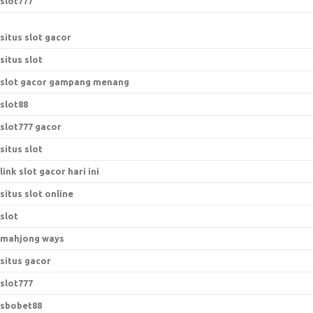
slot777
situs slot gacor
situs slot
slot gacor gampang menang
slot88
slot777 gacor
situs slot
link slot gacor hari ini
situs slot online
slot
mahjong ways
situs gacor
slot777
sbobet88