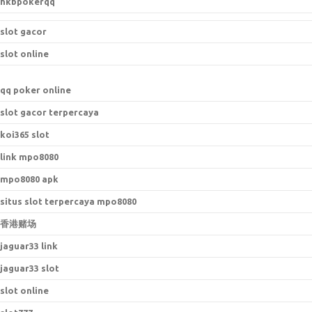
hkbpokerqq
slot gacor
slot online
qq poker online
slot gacor terpercaya
koi365 slot
link mpo8080
mpo8080 apk
situs slot terpercaya mpo8080
香港赌场
jaguar33 link
jaguar33 slot
slot online