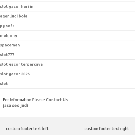
slot gacor hari ini
agen judi bola
pg soft
mahjong
spaceman
slot777
slot gacor terpercaya
slot gacor 2026
slot
For Information Please
Contact Us
jasa seo judi
custom footer text left
custom footer text right