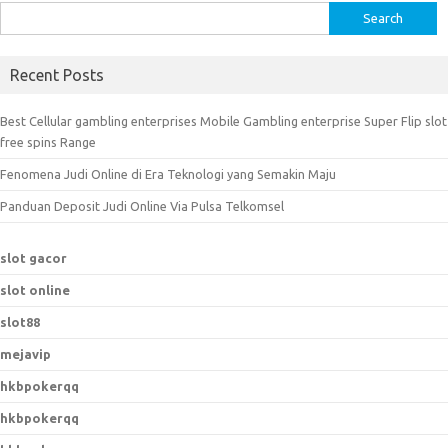
S
e
a
Recent Posts
r
c
Best Cellular gambling enterprises Mobile Gambling enterprise Super Flip slot
h
free spins Range
f
Fenomena Judi Online di Era Teknologi yang Semakin Maju
o
r
Panduan Deposit Judi Online Via Pulsa Telkomsel
:
slot gacor
slot online
slot88
mejavip
hkbpokerqq
hkbpokerqq