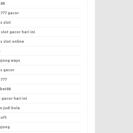
t88
t777 gacor
us slot
k slot gacor hari ini
us slot online
t
jong ways
us gacor
t777
bet88
t gacor hari ini
n judi bola
soft
hjong