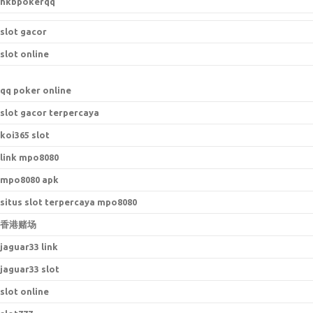
hkbpokerqq
slot gacor
slot online
qq poker online
slot gacor terpercaya
koi365 slot
link mpo8080
mpo8080 apk
situs slot terpercaya mpo8080
香港赌场
jaguar33 link
jaguar33 slot
slot online