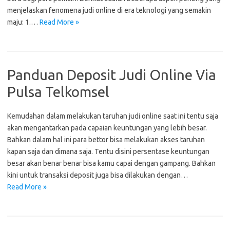
menjelaskan fenomena judi online di era teknologi yang semakin
maju: 1.…
Read More »
Panduan Deposit Judi Online Via
Pulsa Telkomsel
Kemudahan dalam melakukan taruhan judi online saat ini tentu saja
akan mengantarkan pada capaian keuntungan yang lebih besar.
Bahkan dalam hal ini para bettor bisa melakukan akses taruhan
kapan saja dan dimana saja. Tentu disini persentase keuntungan
besar akan benar benar bisa kamu capai dengan gampang. Bahkan
kini untuk transaksi deposit juga bisa dilakukan dengan…
Read More »