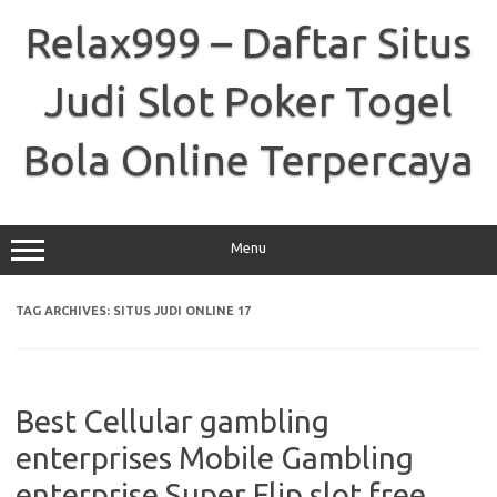
Skip
to
Relax999 – Daftar Situs
content
Judi Slot Poker Togel
Bola Online Terpercaya
Menu
TAG ARCHIVES:
SITUS JUDI ONLINE 17
Best Cellular gambling
enterprises Mobile Gambling
enterprise Super Flip slot free