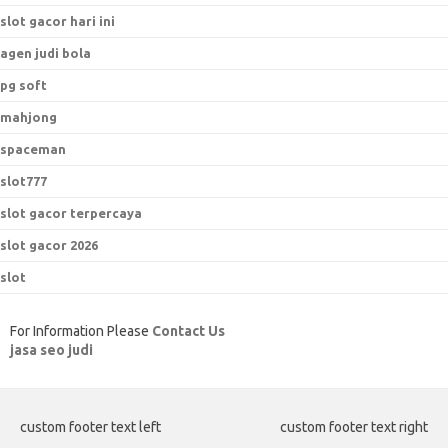
slot gacor hari ini
agen judi bola
pg soft
mahjong
spaceman
slot777
slot gacor terpercaya
slot gacor 2026
slot
For Information Please
Contact Us
jasa seo judi
custom footer text left
custom footer text right