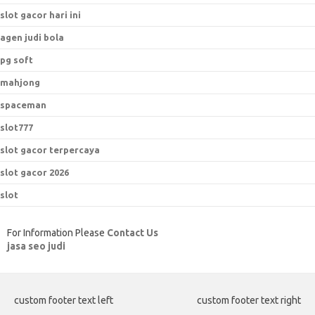
slot gacor hari ini
agen judi bola
pg soft
mahjong
spaceman
slot777
slot gacor terpercaya
slot gacor 2026
slot
For Information Please
Contact Us
jasa seo judi
custom footer text left
custom footer text right