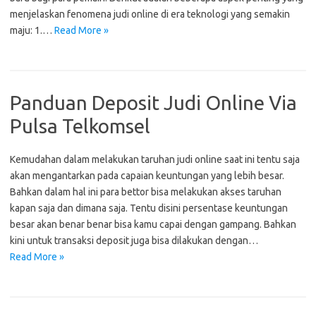
menjelaskan fenomena judi online di era teknologi yang semakin
maju: 1.…
Read More »
Panduan Deposit Judi Online Via
Pulsa Telkomsel
Kemudahan dalam melakukan taruhan judi online saat ini tentu saja
akan mengantarkan pada capaian keuntungan yang lebih besar.
Bahkan dalam hal ini para bettor bisa melakukan akses taruhan
kapan saja dan dimana saja. Tentu disini persentase keuntungan
besar akan benar benar bisa kamu capai dengan gampang. Bahkan
kini untuk transaksi deposit juga bisa dilakukan dengan…
Read More »