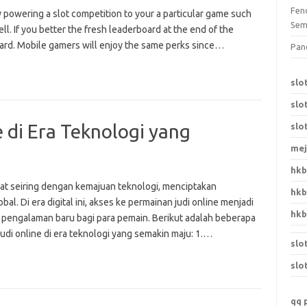
Fen
ly powering a slot competition to your a particular game such
Sem
ell. If you better the fresh leaderboard at the end of the
eward. Mobile gamers will enjoy the same perks since…
Pan
slo
slo
 di Era Teknologi yang
slo
mej
hk
at seiring dengan kemajuan teknologi, menciptakan
hk
al. Di era digital ini, akses ke permainan judi online menjadi
hk
 pengalaman baru bagi para pemain. Berikut adalah beberapa
di online di era teknologi yang semakin maju: 1.…
slo
slo
qq 