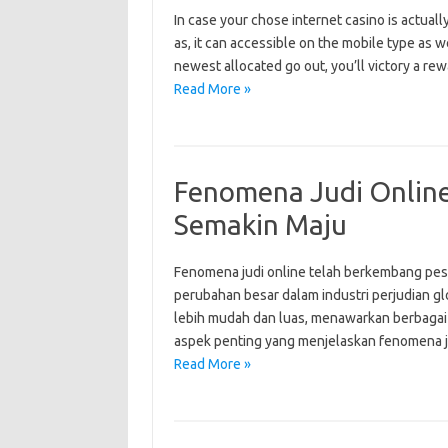
In case your chose internet casino is actual
as, it can accessible on the mobile type as w
newest allocated go out, you’ll victory a r
Read More »
Fenomena Judi Online
Semakin Maju
Fenomena judi online telah berkembang pes
perubahan besar dalam industri perjudian glob
lebih mudah dan luas, menawarkan berbagai
aspek penting yang menjelaskan fenomena ju
Read More »