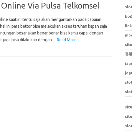
Online Via Pulsa Telkomsel
slo
koi
ine saat ini tentu saja akan mengantarkan pada capaian
lin
al ini para bettor bisa melakukan akses taruhan kapan saja
euntungan besar akan benar benar bisa kamu capai dengan
mpo
it juga bisa dilakukan dengan…
Read More »
sit
香
jag
jag
slo
slo
sit
sit
slo