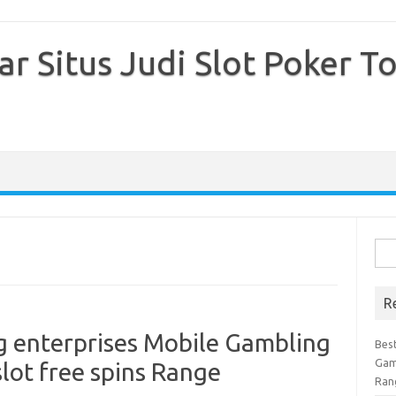
ar Situs Judi Slot Poker T
Sea
for:
R
g enterprises Mobile Gambling
Best
Gamb
slot free spins Range
Ran