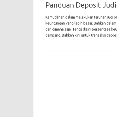
Panduan Deposit Judi 
Kemudahan dalam melakukan taruhan judi onl
keuntungan yang lebih besar. Bahkan dalam h
dan dimana saja. Tentu disini persentase k
gampang. Bahkan kini untuk transaksi depos