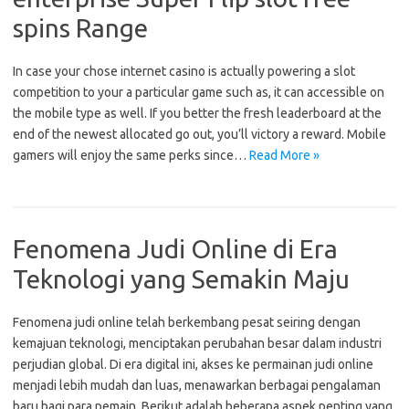
spins Range
In case your chose internet casino is actually powering a slot
competition to your a particular game such as, it can accessible on
the mobile type as well. If you better the fresh leaderboard at the
end of the newest allocated go out, you’ll victory a reward. Mobile
gamers will enjoy the same perks since…
Read More »
Fenomena Judi Online di Era
Teknologi yang Semakin Maju
Fenomena judi online telah berkembang pesat seiring dengan
kemajuan teknologi, menciptakan perubahan besar dalam industri
perjudian global. Di era digital ini, akses ke permainan judi online
menjadi lebih mudah dan luas, menawarkan berbagai pengalaman
baru bagi para pemain. Berikut adalah beberapa aspek penting yang