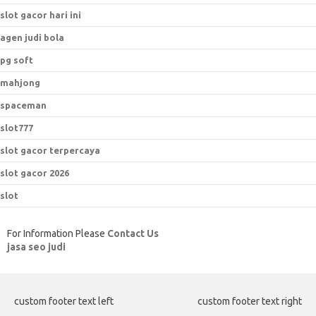
slot gacor hari ini
agen judi bola
pg soft
mahjong
spaceman
slot777
slot gacor terpercaya
slot gacor 2026
slot
For Information Please
Contact Us
jasa seo judi
custom footer text left
custom footer text right