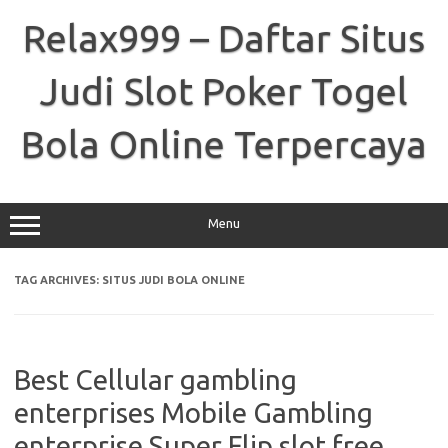
Skip
to
Relax999 – Daftar Situs
content
Judi Slot Poker Togel
Bola Online Terpercaya
Menu
TAG ARCHIVES:
SITUS JUDI BOLA ONLINE
Best Cellular gambling
enterprises Mobile Gambling
enterprise Super Flip slot free