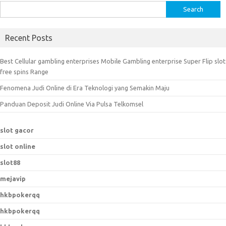
S
e
a
Recent Posts
r
c
Best Cellular gambling enterprises Mobile Gambling enterprise Super Flip slot
h
free spins Range
f
Fenomena Judi Online di Era Teknologi yang Semakin Maju
o
r
Panduan Deposit Judi Online Via Pulsa Telkomsel
:
slot gacor
slot online
slot88
mejavip
hkbpokerqq
hkbpokerqq