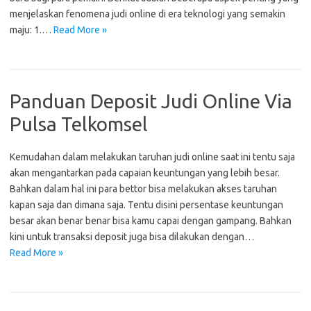
menjelaskan fenomena judi online di era teknologi yang semakin
maju: 1.…
Read More »
Panduan Deposit Judi Online Via
Pulsa Telkomsel
Kemudahan dalam melakukan taruhan judi online saat ini tentu saja
akan mengantarkan pada capaian keuntungan yang lebih besar.
Bahkan dalam hal ini para bettor bisa melakukan akses taruhan
kapan saja dan dimana saja. Tentu disini persentase keuntungan
besar akan benar benar bisa kamu capai dengan gampang. Bahkan
kini untuk transaksi deposit juga bisa dilakukan dengan…
Read More »