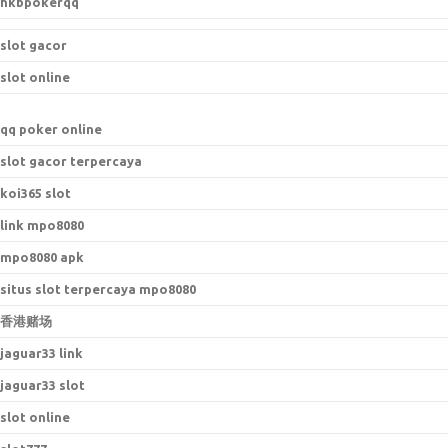
hkbpokerqq
slot gacor
slot online
qq poker online
slot gacor terpercaya
koi365 slot
link mpo8080
mpo8080 apk
situs slot terpercaya mpo8080
香港赌场
jaguar33 link
jaguar33 slot
slot online