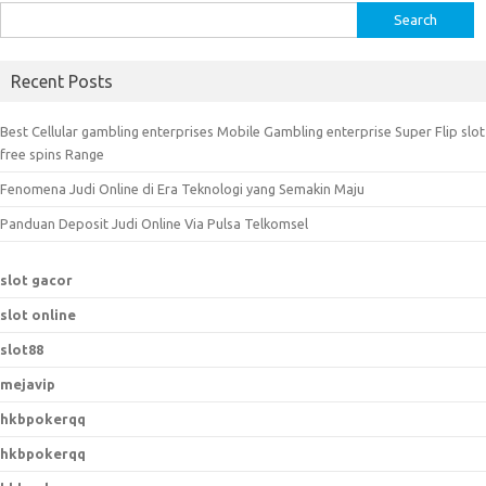
S
e
a
Recent Posts
r
c
Best Cellular gambling enterprises Mobile Gambling enterprise Super Flip slot
h
free spins Range
f
Fenomena Judi Online di Era Teknologi yang Semakin Maju
o
r
Panduan Deposit Judi Online Via Pulsa Telkomsel
:
slot gacor
slot online
slot88
mejavip
hkbpokerqq
hkbpokerqq