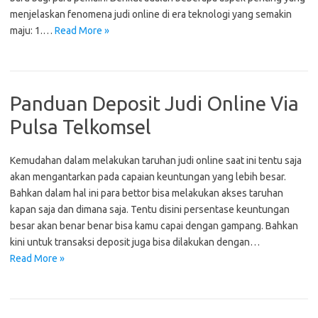
menjelaskan fenomena judi online di era teknologi yang semakin
maju: 1.…
Read More »
Panduan Deposit Judi Online Via
Pulsa Telkomsel
Kemudahan dalam melakukan taruhan judi online saat ini tentu saja
akan mengantarkan pada capaian keuntungan yang lebih besar.
Bahkan dalam hal ini para bettor bisa melakukan akses taruhan
kapan saja dan dimana saja. Tentu disini persentase keuntungan
besar akan benar benar bisa kamu capai dengan gampang. Bahkan
kini untuk transaksi deposit juga bisa dilakukan dengan…
Read More »