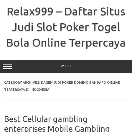
Skip
to
Relax999 – Daftar Situs
content
Judi Slot Poker Togel
Bola Online Terpercaya
Menu
CATEGORY ARCHIVES:
DAGEN JUDI POKER DOMINO BANDARQ ONLINE
TERPERCAYA DI INDONESIA
Best Cellular gambling
enterprises Mobile Gambling