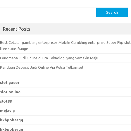
S
e
a
Recent Posts
r
c
Best Cellular gambling enterprises Mobile Gambling enterprise Super Flip slot
h
free spins Range
f
Fenomena Judi Online di Era Teknologi yang Semakin Maju
o
r
Panduan Deposit Judi Online Via Pulsa Telkomsel
:
slot gacor
slot online
slot88
mejavip
hkbpokerqq
hkbpokerqq